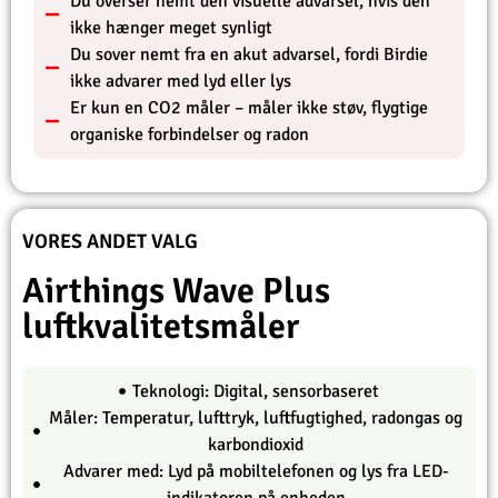
Du overser nemt den visuelle advarsel, hvis den
ikke hænger meget synligt
Du sover nemt fra en akut advarsel, fordi Birdie
ikke advarer med lyd eller lys
Er kun en CO2 måler – måler ikke støv, flygtige
organiske forbindelser og radon
VORES ANDET VALG
Airthings Wave Plus
luftkvalitetsmåler
Teknologi: Digital, sensorbaseret
Måler: Temperatur, lufttryk, luftfugtighed, radongas og
karbondioxid
Advarer med: Lyd på mobiltelefonen og lys fra LED-