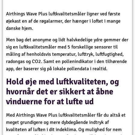
Airthings Wave Plus luftkvalitetsmåler ligner ved første
øjekast en af de røgalarmer, der hænger i loftet i mange
danske hjem.
Men bag det anonyme og lidt halvkedelige ydre gemmer der
sig en luftkvalitetsmåler med 5 forskellige sensorer til
måling af henholdsvis temperatur, lufttryk, luftfugtighed,
radongas og CO2. Samt en pollenindikator i den tilhørende
app, der baserer sig på lokale pollendata i realtid.
Hold øje med luftkvaliteten, og
hvornår det er sikkert at åbne
vinduerne for at lufte ud
Med Airthings Wave Plus luftkvalitetsmåler får du altså et
meget grundigere og mere dybdegående indtryk af
kvaliteten af luften i dit indeklima. Og mulighed for nem