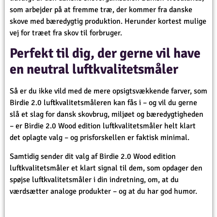
som arbejder på at fremme træ, der kommer fra danske
skove med bæredygtig produktion. Herunder kortest mulige
vej for træet fra skov til forbruger.
Perfekt til dig, der gerne vil have
en neutral luftkvalitetsmåler
Så er du ikke vild med de mere opsigtsvækkende farver, som
Birdie 2.0 luftkvalitetsmåleren kan fås i – og vil du gerne
slå et slag for dansk skovbrug, miljøet og bæredygtigheden
– er Birdie 2.0 Wood edition luftkvalitetsmåler helt klart
det oplagte valg – og prisforskellen er faktisk minimal.
Samtidig sender dit valg af Birdie 2.0 Wood edition
luftkvalitetsmåler et klart signal til dem, som opdager den
spøjse luftkvalitetsmåler i din indretning, om, at du
værdsætter analoge produkter – og at du har god humor.