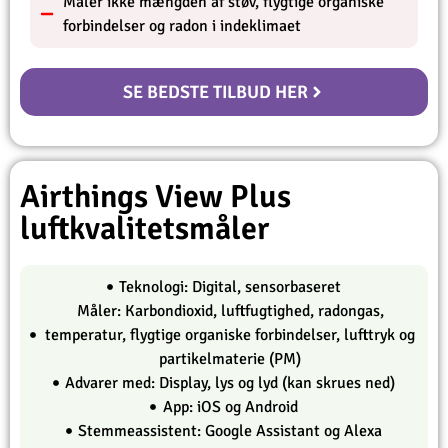
Måler ikke mængden af støv, flygtige organiske
forbindelser og radon i indeklimaet
SE BEDSTE TILBUD HER
Airthings View Plus
luftkvalitetsmåler
Teknologi: Digital, sensorbaseret
Måler: Karbondioxid, luftfugtighed, radongas,
temperatur, flygtige organiske forbindelser, lufttryk og
partikelmaterie (PM)
Advarer med: Display, lys og lyd (kan skrues ned)
App: iOS og Android
Stemmeassistent: Google Assistant og Alexa