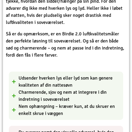
tjekke, hvordan den sidder/hænger på sin pind. For den
advarer dig ikke med hverken lys og lyd. Heller ikke i løbet
af natten, hvis der pludselig sker noget drastisk med
luftkvaliteten i soveværelset.
Så er du opmærksom, er en Birdie 2.0 luftkvalitetsmåler
den perfekte løsning til soveværelset. Og så er den både
sød og charmerende – og nem at passe ind i din indretning,
fordi den fås i flere farver.
Udsender hverken lys eller lyd som kan genere
kvaliteten af din nattesøvn
Charmerende, sjov og nem at integrere i din
indretning i soveværelset
Nem ophængning – kræver kun, at du skruer en
enkelt skrue i væggen