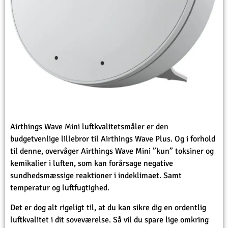
Airthings Wave Mini luftkvalitetsmåler er den
budgetvenlige lillebror til Airthings Wave Plus. Og i forhold
til denne, overvåger Airthings Wave Mini ”kun” toksiner og
kemikalier i luften, som kan forårsage negative
sundhedsmæssige reaktioner i indeklimaet. Samt
temperatur og luftfugtighed.
Det er dog alt rigeligt til, at du kan sikre dig en ordentlig
luftkvalitet i dit soveværelse. Så vil du spare lige omkring