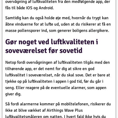
overvågning af luftkvaliteten fra den medfølgende app, der
fås til både iOS og Android.
Samtidig kan du også holde øje med, hvornår du trygt kan
åbne vinduerne for at lufte ud, uden at du risikerer at få en
masse pollensporer ind, som generer boligens allergikere.
Gør noget ved luftkvaliteten i
soveværelset før sovetid
Netop fordi overvågningen af luftkvaliteten tilgås med den
tilhørende app, er det nemt for dig at sikre en god
luftkvalitet i soveværelset, når du skal sove. Det er bare at
tjekke op på luftkvaliteten i appen i god tid, før du går i
seng. Eller reagere på de eventuelle alarmer, som appen
giver dig.
Så fordi alarmerne kommer på mobiltelefonen, risikerer du
ikke at blive vækket af Airthings Wave Plus
luftkvalitetsmåleren om natten. I hvert fald ikke hvis du