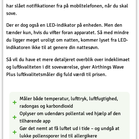
har slået notifikationer fra på mobiltelefonen, når du skal
sove.
Der er dog også en LED-indikator på enheden. Men den
tænder kun, hvis du vifter foran apparatet. Så med mindre
du ligger meget uroligt om natten, kommer lyset fra LED-
indikatoren ikke til at genere din nattesøvn.
Så vil du have et mere detaljeret overblik over indeklimaet
og luftkvaliteten i dit soveværelse, giver Airthings Wave
Plus luftkvalitetsmåler dig fuld værdi til prisen.
Måler både temperatur, lufttryk, luftfugtighed,
radongas og karbondioxid
Oplyser om udendørs pollental ved hjælp af den
tilhørende app
Gør det nemt at få luftet ud i tide – og undgå at
lukke pollensporer ind til allergikere