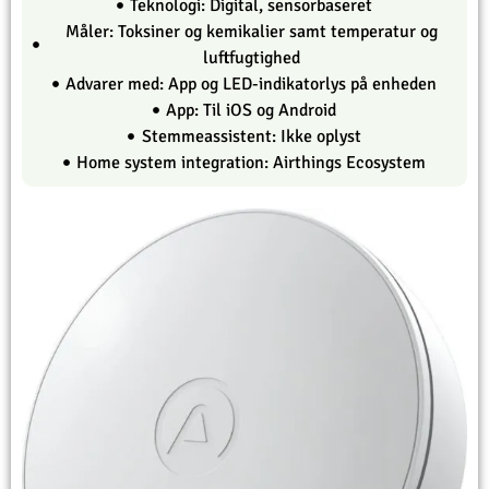
Teknologi: Digital, sensorbaseret
Måler: Toksiner og kemikalier samt temperatur og
luftfugtighed
Advarer med: App og LED-indikatorlys på enheden
App: Til iOS og Android
Stemmeassistent: Ikke oplyst
Home system integration: Airthings Ecosystem