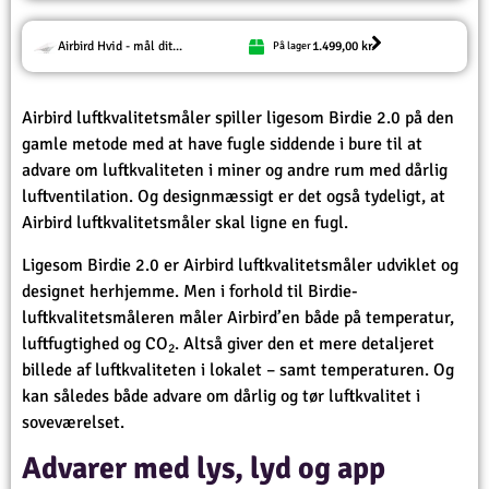
Airbird Hvid - mål dit...
1.499,00
kr.
På lager
Airbird luftkvalitetsmåler spiller ligesom Birdie 2.0 på den
gamle metode med at have fugle siddende i bure til at
advare om luftkvaliteten i miner og andre rum med dårlig
luftventilation. Og designmæssigt er det også tydeligt, at
Airbird luftkvalitetsmåler skal ligne en fugl.
Ligesom Birdie 2.0 er Airbird luftkvalitetsmåler udviklet og
designet herhjemme. Men i forhold til Birdie-
luftkvalitetsmåleren måler Airbird’en både på temperatur,
luftfugtighed og CO
. Altså giver den et mere detaljeret
2
billede af luftkvaliteten i lokalet – samt temperaturen. Og
kan således både advare om dårlig og tør luftkvalitet i
soveværelset.
Advarer med lys, lyd og app