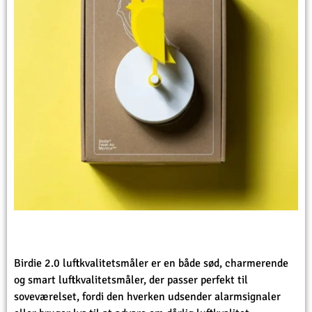
Birdie 2.0 luftkvalitetsmåler er en både sød, charmerende
og smart luftkvalitetsmåler, der passer perfekt til
soveværelset, fordi den hverken udsender alarmsignaler