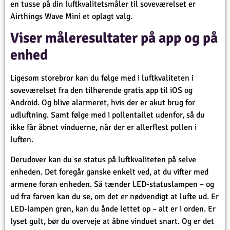
en tusse på din luftkvalitetsmåler til soveværelset er
Airthings Wave Mini et oplagt valg.
Viser måleresultater på app og på
enhed
Ligesom storebror kan du følge med i luftkvaliteten i
soveværelset fra den tilhørende gratis app til iOS og
Android. Og blive alarmeret, hvis der er akut brug for
udluftning. Samt følge med i pollentallet udenfor, så du
ikke får åbnet vinduerne, når der er allerflest pollen i
luften.
Derudover kan du se status på luftkvaliteten på selve
enheden. Det foregår ganske enkelt ved, at du vifter med
armene foran enheden. Så tænder LED-statuslampen – og
ud fra farven kan du se, om det er nødvendigt at lufte ud. Er
LED-lampen grøn, kan du ånde lettet op – alt er i orden. Er
lyset gult, bør du overveje at åbne vinduet snart. Og er det