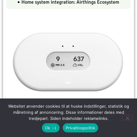
Home system integration: Airthings Ecosystem
Websitet anvender cookies til at huske indstillinger, statistik og
målretning af annoncering. Disse informationer deles med
tredjepart. Siden indeholder reklamelinks.
Ok :-)
Privatlivspolitik
Airthings View Plus er endnu et bud på en