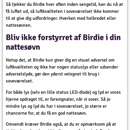
Så tjekker du Birdie hver aften inden sengetid, kan du nå at
få luftet ud, så luftkvaliteten i soveværelset ikke kommer
til at give dig udfordringer. Hverken med helbredet eller
nattesøvnen.
Bliv ikke forstyrret af Birdie i din
nattesøvn
Netop det, at Birdie kun giver dig en visuel advarsel om
luftkvaliteten og ikke har nogen statuslys eller udsender
advarselslyde, gør den yderst velegnet til brug i
soveværelset.
For både lys (selv en lille status LED-diode) og lyd er vores
hjerne opdraget til, er faresignaler, når vi sover. Så jo
mindre lys og lyd du har i soveværelset, jo større er
chancerne for, at du få en god nattesøvn.
Omvendt kræver Birdie også, at du er opmærksom på at