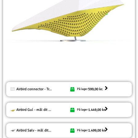
Airbird connector - Tr...
599,00
kr.
På lager
Airbird Gul - mål dit ...
1.449,00
kr.
På lager
Airbird Sølv - mål dit...
1.499,00
kr.
På lager