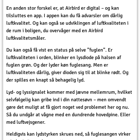
En anden stor forskel er, at Airbird er digital – og kan
tilsluttes en app. I appen kan du få advarsler om dårlig
luftkvalitet. Og kan også se udviklingen af luftkvaliteten i
de rum i boligen, du overvåger med en Airbird
luftkvalitetsmåler.
Du kan også få vist en status på selve ”fuglen”. Er
luftkvaliteten i orden, blinker en lysdiode på halsen af
fuglen grøn. Og der lyder køn fuglesang. Men er
luftkvaliteten dårlig, giver dioden sig til at blinke rødt. Og
der spilles en knapt så behagelig lyd.
Lyd- og lyssignalet kommer med jævne mellemrum, hvilket
selvfølgelig kan gribe ind i din nattesøvn – men omvendt
gøre det muligt at få gjort noget ved problemet her og nu.
Så du undgår at vågne med en dundrende hovedpine. Eller
med luftvejsgener.
Heldigvis kan lydstyrken skrues ned, så fuglesangen virker