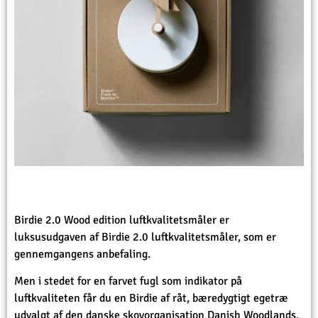
Birdie 2.0 Wood edition luftkvalitetsmåler er
luksusudgaven af Birdie 2.0 luftkvalitetsmåler, som er
gennemgangens anbefaling.
Men i stedet for en farvet fugl som indikator på
luftkvaliteten får du en Birdie af råt, bæredygtigt egetræ
udvalgt af den danske skovorganisation Danish Woodlands,