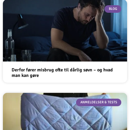
BLOG
Derfor fører misbrug ofte til dårlig søvn – og hvad
man kan gøre
ANMELDELSER & TESTS