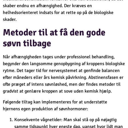
skaber endnu en afhængighed. Der kræves en
helhedsorienteret indsats for at rette op på de biologiske
skader.
Metoder til at få den gode
søvn tilbage
Når afhængigheden tages under professionel behandling,
begynder den langsomme genopbygning af kroppens biologiske
rytme. Det tager tid for nervesystemet at genfinde balancen
efter måneders eller års kemisk påvirkning. Abstinensfasen er
ofte præget af intens søvnløshed, men der findes metoder til
gradvist at genlære kroppen at sove uden kemisk hjælp.
Følgende tiltag kan implementeres for at understøtte
hjernens egen produktion af søvnhormoner:
Konsekvente vågnetider: Man skal stå op på nøjagtig
samme tidspunkt hver eneste dag, uanset hvor lidt man