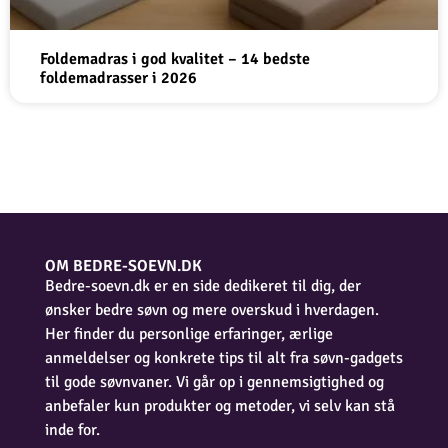
Foldemadras i god kvalitet – 14 bedste
foldemadrasser i 2026
OM BEDRE-SOEVN.DK
Bedre-soevn.dk er en side dedikeret til dig, der
ønsker bedre søvn og mere overskud i hverdagen.
Her finder du personlige erfaringer, ærlige
anmeldelser og konkrete tips til alt fra søvn-gadgets
til gode søvnvaner. Vi går op i gennemsigtighed og
anbefaler kun produkter og metoder, vi selv kan stå
inde for.