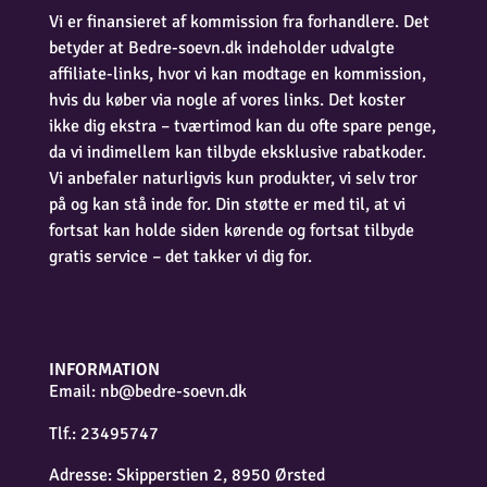
Vi er finansieret af kommission fra forhandlere. Det
betyder at Bedre-soevn.dk indeholder udvalgte
affiliate-links, hvor vi kan modtage en kommission,
hvis du køber via nogle af vores links. Det koster
ikke dig ekstra – tværtimod kan du ofte spare penge,
da vi indimellem kan tilbyde eksklusive rabatkoder.
Vi anbefaler naturligvis kun produkter, vi selv tror
på og kan stå inde for. Din støtte er med til, at vi
fortsat kan holde siden kørende og fortsat tilbyde
gratis service – det takker vi dig for.
INFORMATION
Email:
nb@bedre-soevn.dk
Tlf.: 23495747
Adresse: Skipperstien 2, 8950 Ørsted