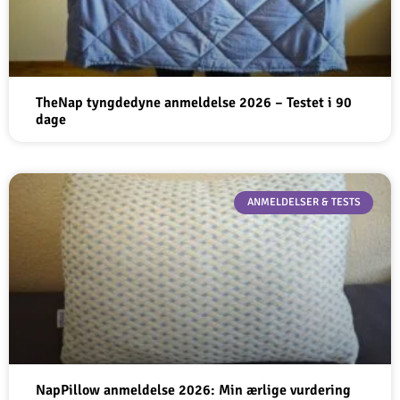
TheNap tyngdedyne anmeldelse 2026 – Testet i 90
dage
ANMELDELSER & TESTS
NapPillow anmeldelse 2026: Min ærlige vurdering