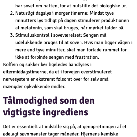
har sovet om natten, for at nulstille det biologiske ur.
Naturligt dagslys i morgentimerne: Mindst tyve
minutters lys tidligt på dagen stimulerer produktionen
af melatonin, som skal bruges, når mørket falder på.
Stimuluskontrol i soveværelset: Sengen må
udelukkende bruges til at sove i. Hvis man ligger vågen i
mere end tyve minutter, skal man forlade rummet for
ikke at forbinde sengen med frustration.
Koffein og sukker bør ligeledes bandlyses i
eftermiddagstimerne, da et i forvejen overstimuleret
nervesystem er ekstremt følsomt over for selv små
mængder opkvikkende midler.
Tålmodighed som den
vigtigste ingrediens
Det er essentielt at indstille sig på, at genopretningen af et
ødelagt søvnmønster tager måneder. Hjernens kemiske