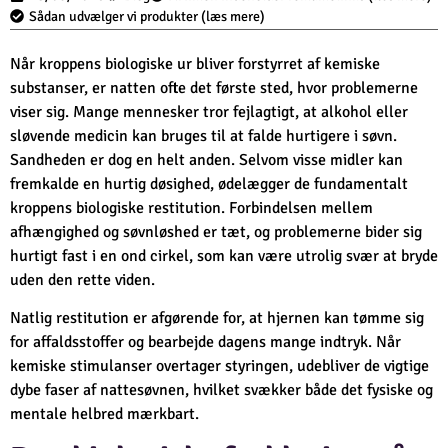
Sådan udvælger vi produkter (læs mere)
Når kroppens biologiske ur bliver forstyrret af kemiske
substanser, er natten ofte det første sted, hvor problemerne
viser sig. Mange mennesker tror fejlagtigt, at alkohol eller
sløvende medicin kan bruges til at falde hurtigere i søvn.
Sandheden er dog en helt anden. Selvom visse midler kan
fremkalde en hurtig døsighed, ødelægger de fundamentalt
kroppens biologiske restitution. Forbindelsen mellem
afhængighed og søvnløshed er tæt, og problemerne bider sig
hurtigt fast i en ond cirkel, som kan være utrolig svær at bryde
uden den rette viden.
Natlig restitution er afgørende for, at hjernen kan tømme sig
for affaldsstoffer og bearbejde dagens mange indtryk. Når
kemiske stimulanser overtager styringen, udebliver de vigtige
dybe faser af nattesøvnen, hvilket svækker både det fysiske og
mentale helbred mærkbart.