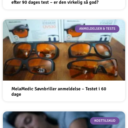
efter 90 dages test – er den virkelig så god?
ANMELDELSER & TESTS
MelaMedic Søvnbriller anmeldelse – Testet i 60
dage
KOSTTILSKUD