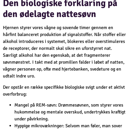
Den biologiske forklaring på
den ødelagte nattesøvn
Hjernen styrer vores vågne og sovende timer gennem en
hårfint balanceret produktion af signalstoffer. Når stoffer eller
alkohol introduceres i systemet, blokeres eller overstimuleres
de receptorer, der normalt skal sikre en uforstyrret nat.
Særligt alkohol har den egenskab, at det fragmenterer
søvnmønstret. I takt med at promillen falder i løbet af natten,
vågner personen op, ofte med hjertebanken, svedeture og en
udtalt indre uro.
Der opstår en række specifikke biologiske svigt under et aktivt
overforbrug:
Mangel på REM-søvn: Drømmesøvnen, som styrer vores
hukommelse og mentale overskud, undertrykkes kraftigt
under påvirkning.
Hyppige mikrovækninger: Selvom man føler, man sover