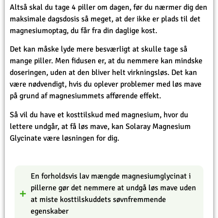
Altså skal du tage 4 piller om dagen, før du nærmer dig den
maksimale dagsdosis så meget, at der ikke er plads til det
magnesiumoptag, du får fra din daglige kost.
Det kan måske lyde mere besværligt at skulle tage så
mange piller. Men fidusen er, at du nemmere kan mindske
doseringen, uden at den bliver helt virkningsløs. Det kan
være nødvendigt, hvis du oplever problemer med løs mave
på grund af magnesiummets afførende effekt.
Så vil du have et kosttilskud med magnesium, hvor du
lettere undgår, at få løs mave, kan Solaray Magnesium
Glycinate være løsningen for dig.
En forholdsvis lav mængde magnesiumglycinat i
pillerne gør det nemmere at undgå løs mave uden
at miste kosttilskuddets søvnfremmende
egenskaber