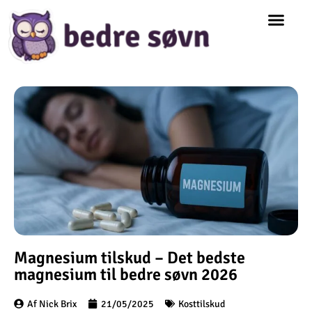
Magnesium tilskud – Det bedste
magnesium til bedre søvn 2026
Af Nick Brix
21/05/2025
Kosttilskud