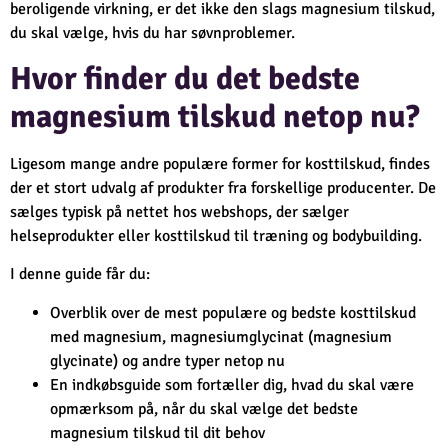
beroligende virkning, er det ikke den slags magnesium tilskud,
du skal vælge, hvis du har søvnproblemer.
Hvor finder du det bedste
magnesium tilskud netop nu?
Ligesom mange andre populære former for kosttilskud, findes
der et stort udvalg af produkter fra forskellige producenter. De
sælges typisk på nettet hos webshops, der sælger
helseprodukter eller kosttilskud til træning og bodybuilding.
I denne guide får du:
Overblik over de mest populære og bedste kosttilskud
med magnesium, magnesiumglycinat (magnesium
glycinate) og andre typer netop nu
En indkøbsguide som fortæller dig, hvad du skal være
opmærksom på, når du skal vælge det bedste
magnesium tilskud til dit behov