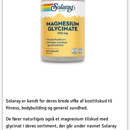
Solaray er kendt for deres brede vifte af kosttilskud til
fitness, bodybuilding og generel sundhed.
De fører naturligvis også et magnesium tilskud med
glycinat i deres sortiment, der går under navnet Solaray