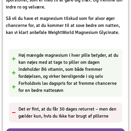
sporstoffer, som er med til at gøre dig træt. Og fremme din
indre ro og velvære.
Så vil du have et magnesium tilskud som for alvor øger
chancerne for, at du kommer til at sove bedre om natten,
kan vi klart anbefale WeightWorld Magnesium Glycinate.
Høj mængde magnesium i hver pille betyder, at du
kan nøjes med at tage to piller om dagen
Indeholder B6 vitamin, som både fremmer
fordøjelsen, og virker beroligende i sig selv
Forholdsvis lav dagspris for at fremme chancerne
for en bedre nattesøvn
Det er fint, at du får 30 dages returret – men den
gælder kun, hvis du ikke har brugt af pillerne