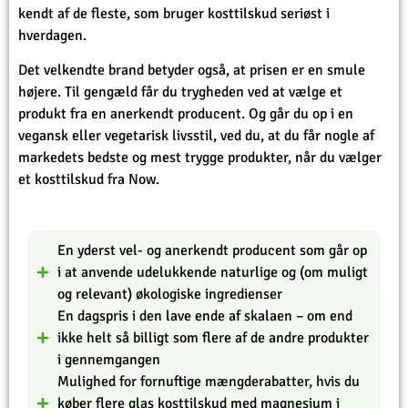
kendt af de fleste, som bruger kosttilskud seriøst i
hverdagen.
Det velkendte brand betyder også, at prisen er en smule
højere. Til gengæld får du trygheden ved at vælge et
produkt fra en anerkendt producent. Og går du op i en
vegansk eller vegetarisk livsstil, ved du, at du får nogle af
markedets bedste og mest trygge produkter, når du vælger
et kosttilskud fra Now.
En yderst vel- og anerkendt producent som går op
i at anvende udelukkende naturlige og (om muligt
og relevant) økologiske ingredienser
En dagspris i den lave ende af skalaen – om end
ikke helt så billigt som flere af de andre produkter
i gennemgangen
Mulighed for fornuftige mængderabatter, hvis du
køber flere glas kosttilskud med magnesium i