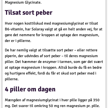
Magnesium Glycinate.
Tilsat sort peber
Hvor nogen kosttilskud med magnesiumglycinat er tilsat
B6-vitamin, har Solaray valgt at gå en helt anden vej, for at
gøre det nemmere for kroppen at optage den magnesium,
der er i pillerne.
De har nemlig valgt at tilsætte sort peber – eller rettere
piperin, der udvindes af sort peber – til deres magnesium
piller. Det hæmmer de enzymer i tarmen, som gør det svært
at optage magnesium i kroppen. Altså burde du få en bedre
og hurtigere effekt, fordi du får et skud sort peber med i
pillerne.
4 piller om dagen
Mængden af magnesiumglycinat i hver pille ligger på 350
mg. Det svarer til omkring 50 mg ren magnesium pr. pille.