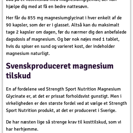
hjælpe dig med at få en bedre nattesøvn.
Her får du 855 mg magnesiumglycinat i hver enkelt af de
90 kapsler, som der er i glasset. Altså kan du maksimalt
tage 2 kapsler om dagen, før du nærmer dig den anbefalede
dagsdosis af magnesium. Og bør nok nøjes med 1 tablet,
hvis du spiser en sund og varieret kost, der indeholder
magnesium naturligt.
Svenskproduceret magnesium
tilskud
En af fordelene ved Strength Sport Nutrition Magnesium
Glycinate er, at det er prissat forholdsvist gunstigt. Men i
virkeligheden er den største fordel ved at vælge et Strength
Sport Nutrition produkt, at det er produceret i Sverige.
De har næsten lige så strenge krav til kosttilskud, som vi
har herhjemme.