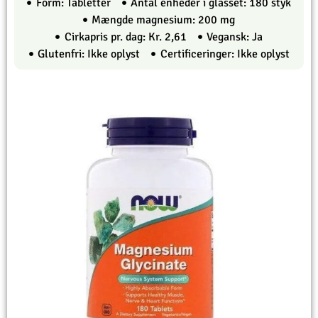
Form: Tabletter
Antal enheder i glasset: 180 styk
Mængde magnesium: 200 mg
Cirkapris pr. dag: Kr. 2,61
Vegansk: Ja
Glutenfri: Ikke oplyst
Certificeringer: Ikke oplyst