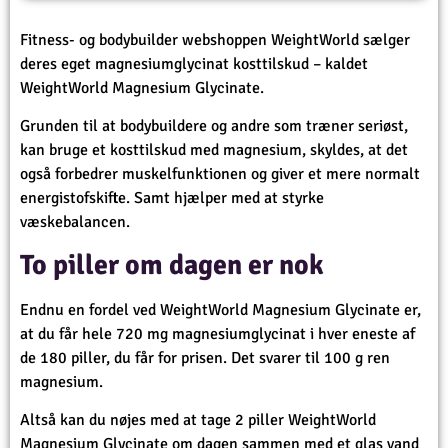
Fitness- og bodybuilder webshoppen WeightWorld sælger
deres eget magnesiumglycinat kosttilskud – kaldet
WeightWorld Magnesium Glycinate.
Grunden til at bodybuildere og andre som træner seriøst,
kan bruge et kosttilskud med magnesium, skyldes, at det
også forbedrer muskelfunktionen og giver et mere normalt
energistofskifte. Samt hjælper med at styrke
væskebalancen.
To piller om dagen er nok
Endnu en fordel ved WeightWorld Magnesium Glycinate er,
at du får hele 720 mg magnesiumglycinat i hver eneste af
de 180 piller, du får for prisen. Det svarer til 100 g ren
magnesium.
Altså kan du nøjes med at tage 2 piller WeightWorld
Magnesium Glycinate om dagen sammen med et glas vand