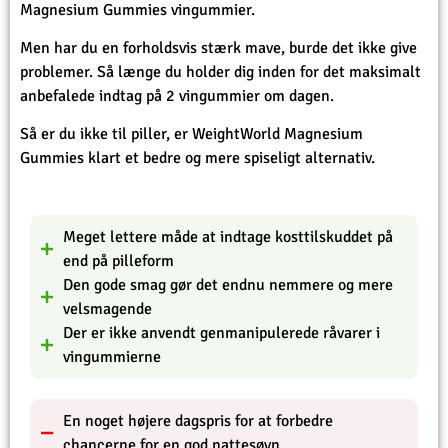
Magnesium Gummies vingummier.
Men har du en forholdsvis stærk mave, burde det ikke give
problemer. Så længe du holder dig inden for det maksimalt
anbefalede indtag på 2 vingummier om dagen.
Så er du ikke til piller, er WeightWorld Magnesium
Gummies klart et bedre og mere spiseligt alternativ.
Meget lettere måde at indtage kosttilskuddet på
end på pilleform
Den gode smag gør det endnu nemmere og mere
velsmagende
Der er ikke anvendt genmanipulerede råvarer i
vingummierne
En noget højere dagspris for at forbedre
chancerne for en god nattesøvn