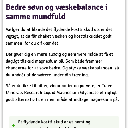
Bedre søvn og væskebalance i
samme mundfuld
Vælger du at blande det flydende kosttilskud op, er det
vigtigt, at du får shaket væsken og kosttilskuddet godt
sammen, før du drikker det.
Det giver dig en mere alsidig og nemmere måde at få et
dagligt tilskud magnesium på. Som både fremmer
chancerne for at sove bedre. Og styrke væskebalancen, så
du undgår at dehydrere under din træning.
Så er du ikke til piller, vingummier og pulvere, er Trace
Minerals Research Liquid Magnesium Glycinate et rigtigt
godt alternativ til en nem måde at indtage magnesium på.
Et flydende kosttilskud er et nemt og