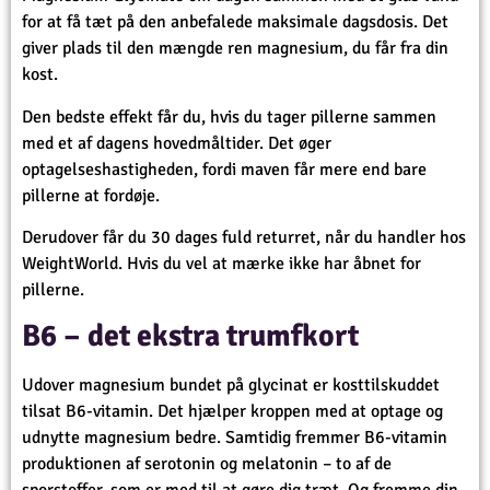
for at få tæt på den anbefalede maksimale dagsdosis. Det
giver plads til den mængde ren magnesium, du får fra din
kost.
Den bedste effekt får du, hvis du tager pillerne sammen
med et af dagens hovedmåltider. Det øger
optagelseshastigheden, fordi maven får mere end bare
pillerne at fordøje.
Derudover får du 30 dages fuld returret, når du handler hos
WeightWorld. Hvis du vel at mærke ikke har åbnet for
pillerne.
B6 – det ekstra trumfkort
Udover magnesium bundet på glycinat er kosttilskuddet
tilsat B6-vitamin. Det hjælper kroppen med at optage og
udnytte magnesium bedre. Samtidig fremmer B6-vitamin
produktionen af serotonin og melatonin – to af de