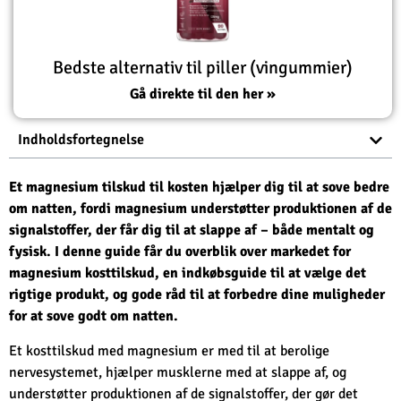
Bedste alternativ til piller (vingummier)
Gå direkte til den her »
Indholdsfortegnelse
Et magnesium tilskud til kosten hjælper dig til at sove bedre
om natten, fordi magnesium understøtter produktionen af de
signalstoffer, der får dig til at slappe af – både mentalt og
fysisk. I denne guide får du overblik over markedet for
magnesium kosttilskud, en indkøbsguide til at vælge det
rigtige produkt, og gode råd til at forbedre dine muligheder
for at sove godt om natten.
Et kosttilskud med magnesium er med til at berolige
nervesystemet, hjælper musklerne med at slappe af, og
understøtter produktionen af de signalstoffer, der gør det