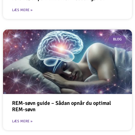
LÆS MERE »
BLOG
REM-søvn guide – Sådan opnår du optimal
REM-søvn
LÆS MERE »