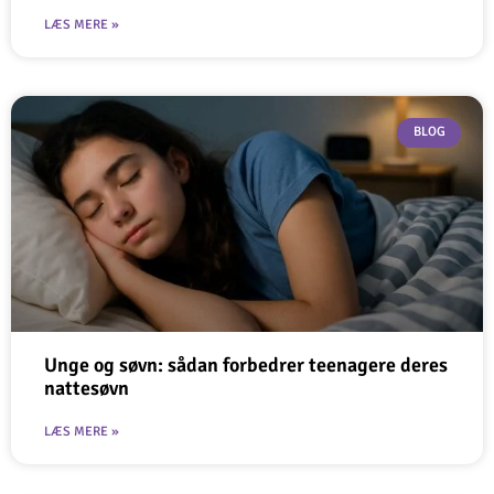
LÆS MERE »
BLOG
Unge og søvn: sådan forbedrer teenagere deres
nattesøvn
LÆS MERE »