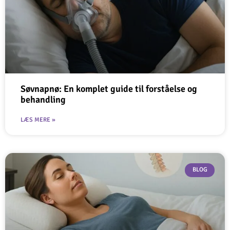
Søvnapnø: En komplet guide til forståelse og
behandling
LÆS MERE »
BLOG