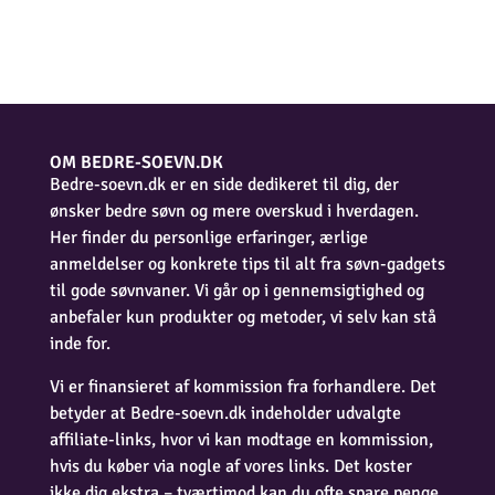
OM BEDRE-SOEVN.DK
Bedre-soevn.dk er en side dedikeret til dig, der
ønsker bedre søvn og mere overskud i hverdagen.
Her finder du personlige erfaringer, ærlige
anmeldelser og konkrete tips til alt fra søvn-gadgets
til gode søvnvaner. Vi går op i gennemsigtighed og
anbefaler kun produkter og metoder, vi selv kan stå
inde for.
Vi er finansieret af kommission fra forhandlere. Det
betyder at Bedre-soevn.dk indeholder udvalgte
affiliate-links, hvor vi kan modtage en kommission,
hvis du køber via nogle af vores links. Det koster
ikke dig ekstra – tværtimod kan du ofte spare penge,