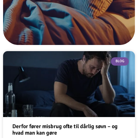
BLOG
Derfor fører misbrug ofte til dårlig søvn – og
hvad man kan gøre