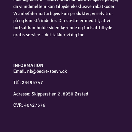
da vi indimellem kan tilbyde eksklusive rabatkoder.
Vi anbefaler naturligvis kun produkter, vi selv tror
på og kan stå inde for. Din støtte er med til, at vi
fortsat kan holde siden kørende og fortsat tilbyde
gratis service – det takker vi dig for.
INFORMATION
Email:
nb@bedre-soevn.dk
Tlf.: 23495747
Adresse: Skipperstien 2, 8950 Ørsted
CVR: 40427376