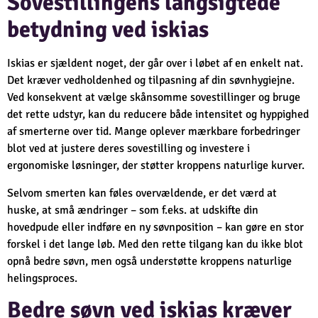
Sovestillingens langsigtede
betydning ved iskias
Iskias er sjældent noget, der går over i løbet af en enkelt nat.
Det kræver vedholdenhed og tilpasning af din søvnhygiejne.
Ved konsekvent at vælge skånsomme sovestillinger og bruge
det rette udstyr, kan du reducere både intensitet og hyppighed
af smerterne over tid. Mange oplever mærkbare forbedringer
blot ved at justere deres sovestilling og investere i
ergonomiske løsninger, der støtter kroppens naturlige kurver.
Selvom smerten kan føles overvældende, er det værd at
huske, at små ændringer – som f.eks. at udskifte din
hovedpude eller indføre en ny søvnposition – kan gøre en stor
forskel i det lange løb. Med den rette tilgang kan du ikke blot
opnå bedre søvn, men også understøtte kroppens naturlige
helingsproces.
Bedre søvn ved iskias kræver