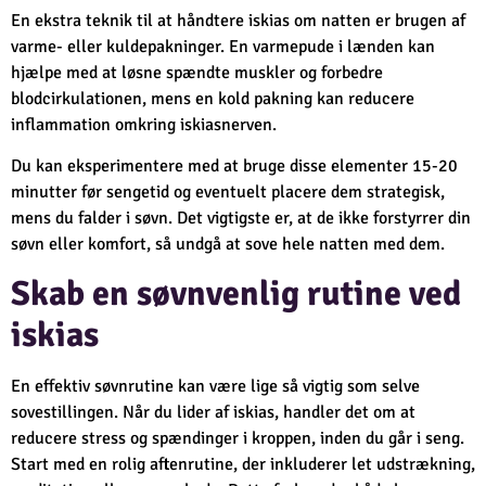
En ekstra teknik til at håndtere iskias om natten er brugen af
varme- eller kuldepakninger. En varmepude i lænden kan
hjælpe med at løsne spændte muskler og forbedre
blodcirkulationen, mens en kold pakning kan reducere
inflammation omkring iskiasnerven.
Du kan eksperimentere med at bruge disse elementer 15-20
minutter før sengetid og eventuelt placere dem strategisk,
mens du falder i søvn. Det vigtigste er, at de ikke forstyrrer din
søvn eller komfort, så undgå at sove hele natten med dem.
Skab en søvnvenlig rutine ved
iskias
En effektiv søvnrutine kan være lige så vigtig som selve
sovestillingen. Når du lider af iskias, handler det om at
reducere stress og spændinger i kroppen, inden du går i seng.
Start med en rolig aftenrutine, der inkluderer let udstrækning,