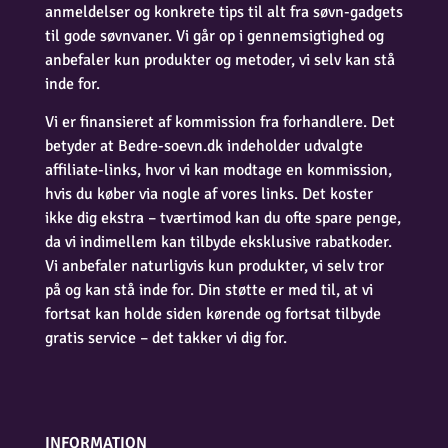
anmeldelser og konkrete tips til alt fra søvn-gadgets
til gode søvnvaner. Vi går op i gennemsigtighed og
anbefaler kun produkter og metoder, vi selv kan stå
inde for.
Vi er finansieret af kommission fra forhandlere. Det
betyder at Bedre-soevn.dk indeholder udvalgte
affiliate-links, hvor vi kan modtage en kommission,
hvis du køber via nogle af vores links. Det koster
ikke dig ekstra – tværtimod kan du ofte spare penge,
da vi indimellem kan tilbyde eksklusive rabatkoder.
Vi anbefaler naturligvis kun produkter, vi selv tror
på og kan stå inde for. Din støtte er med til, at vi
fortsat kan holde siden kørende og fortsat tilbyde
gratis service – det takker vi dig for.
INFORMATION