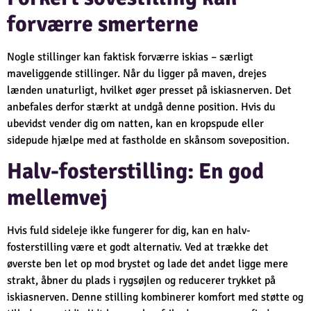
forværre smerterne
Nogle stillinger kan faktisk forværre iskias – særligt
maveliggende stillinger. Når du ligger på maven, drejes
lænden unaturligt, hvilket øger presset på iskiasnerven. Det
anbefales derfor stærkt at undgå denne position. Hvis du
ubevidst vender dig om natten, kan en kropspude eller
sidepude hjælpe med at fastholde en skånsom soveposition.
Halv-fosterstilling: En god
mellemvej
Hvis fuld sideleje ikke fungerer for dig, kan en halv-
fosterstilling være et godt alternativ. Ved at trække det
øverste ben let op mod brystet og lade det andet ligge mere
strakt, åbner du plads i rygsøjlen og reducerer trykket på
iskiasnerven. Denne stilling kombinerer komfort med støtte og