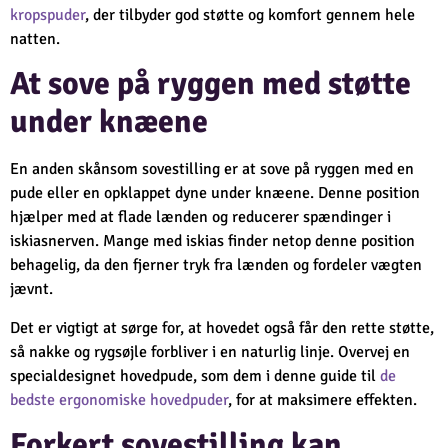
kropspuder
, der tilbyder god støtte og komfort gennem hele
natten.
At sove på ryggen med støtte
under knæene
En anden skånsom sovestilling er at sove på ryggen med en
pude eller en opklappet dyne under knæene. Denne position
hjælper med at flade lænden og reducerer spændinger i
iskiasnerven. Mange med iskias finder netop denne position
behagelig, da den fjerner tryk fra lænden og fordeler vægten
jævnt.
Det er vigtigt at sørge for, at hovedet også får den rette støtte,
så nakke og rygsøjle forbliver i en naturlig linje. Overvej en
specialdesignet hovedpude, som dem i denne guide til
de
bedste ergonomiske hovedpuder
, for at maksimere effekten.
Forkert sovestilling kan