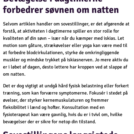
forbedrer søvnen om natten
Selvom artiklen handler om sovestillinger, er det afgørende at
forstå, at aktiviteten i dagtimerne spiller en stor rolle for
kvaliteten af din søvn – især når du kæmper med iskias. Let
motion som gåture, strækøvelser eller yoga kan være med til
at forbedre blodcirkulationen, styrke de omkringliggende
muskler og mindske trykket på iskiasnerven. Jo mere aktiv du
er i løbet af dagen, desto lettere har kroppen ved at slappe af
om natten.
Det er dog vigtigt at undgå hård fysisk belastning eller forkert
træning, som kan forværre symptomerne. Fokusér i stedet på
øvelser, der styrker kernemuskulaturen og fremmer
fleksibilitet i lænd og hofter. Konsultation med en
fysioterapeut kan være gavnlig, hvis du er i tvivl om, hvilke
bevægelser der er sikre for netop din tilstand.