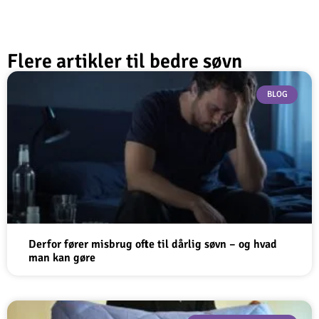
Flere artikler til bedre søvn
BLOG
Derfor fører misbrug ofte til dårlig søvn – og hvad
man kan gøre