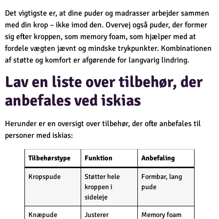
Det vigtigste er, at dine puder og madrasser arbejder sammen
med din krop – ikke imod den. Overvej også puder, der former
sig efter kroppen, som memory foam, som hjælper med at
fordele vægten jævnt og mindske trykpunkter. Kombinationen
af støtte og komfort er afgørende for langvarig lindring.
Lav en liste over tilbehør, der
anbefales ved iskias
Herunder er en oversigt over tilbehør, der ofte anbefales til
personer med iskias:
Tilbehørstype
Funktion
Anbefaling
Kropspude
Støtter hele
Formbar, lang
kroppen i
pude
sideleje
Knæpude
Justerer
Memory foam