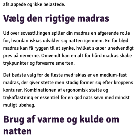
afslappede og ikke belastede.
Vælg den rigtige madras
Ud over sovestillingen spiller din madras en afgørende rolle
for, hvordan iskias udvikler sig natten igennem. En for blød
madras kan få ryggen til at synke, hvilket skaber unødvendigt
pres på nerverne. Omvendt kan en alt for hård madras skabe
trykpunkter og forværre smerten.
Det bedste valg for de fleste med iskias er en medium-fast
madras, der giver støtte men stadig former sig efter kroppens
konturer. Kombinationen af ergonomisk støtte og
trykaflastning er essentiel for en god nats søvn med mindst
muligt ubehag.
Brug af varme og kulde om
natten