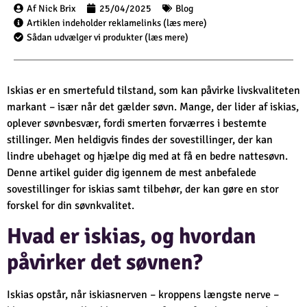
Af Nick Brix
25/04/2025
Blog
Artiklen indeholder reklamelinks (læs mere)
Sådan udvælger vi produkter (læs mere)
Iskias er en smertefuld tilstand, som kan påvirke livskvaliteten
markant – især når det gælder søvn. Mange, der lider af iskias,
oplever søvnbesvær, fordi smerten forværres i bestemte
stillinger. Men heldigvis findes der sovestillinger, der kan
lindre ubehaget og hjælpe dig med at få en bedre nattesøvn.
Denne artikel guider dig igennem de mest anbefalede
sovestillinger for iskias samt tilbehør, der kan gøre en stor
forskel for din søvnkvalitet.
Hvad er iskias, og hvordan
påvirker det søvnen?
Iskias opstår, når iskiasnerven – kroppens længste nerve –