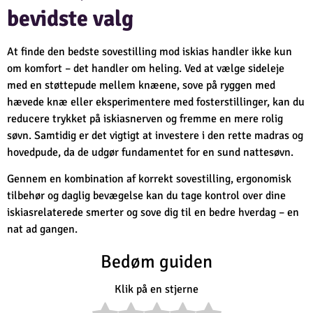
bevidste valg
At finde den bedste sovestilling mod iskias handler ikke kun
om komfort – det handler om heling. Ved at vælge sideleje
med en støttepude mellem knæene, sove på ryggen med
hævede knæ eller eksperimentere med fosterstillinger, kan du
reducere trykket på iskiasnerven og fremme en mere rolig
søvn. Samtidig er det vigtigt at investere i den rette madras og
hovedpude, da de udgør fundamentet for en sund nattesøvn.
Gennem en kombination af korrekt sovestilling, ergonomisk
tilbehør og daglig bevægelse kan du tage kontrol over dine
iskiasrelaterede smerter og sove dig til en bedre hverdag – en
nat ad gangen.
Bedøm guiden
Klik på en stjerne