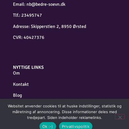
Email:
nb@bedre-soevn.dk
Tlf.: 23495747
Adresse: Skipperstien 2, 8950 Ørsted
CVR: 40427376
NYTTIGE LINKS
Om
Kontakt
Blog
Cookie- og privatlivspolitik
Websitet anvender cookies til at huske indstillinger, statistik og
målretning af annoncering. Disse informationer deles med
tredjepart. Siden indeholder reklamelinks.
Ok :-)
Privatlivspolitik
Copyright © 2025 bedre-soevn.dk