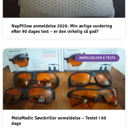
NapPillow anmeldelse 2026: Min ærlige vurdering
efter 90 dages test – er den virkelig så god?
ANMELDELSER & TESTS
MelaMedic Søvnbriller anmeldelse – Testet i 60
dage