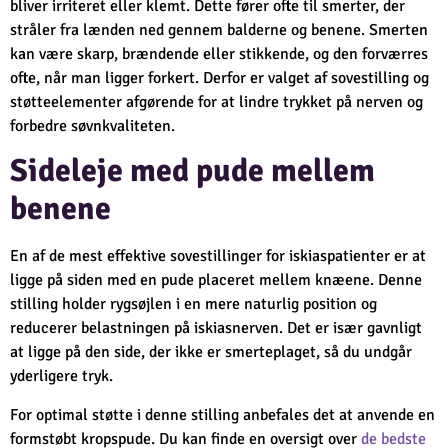
bliver irriteret eller klemt. Dette fører ofte til smerter, der
stråler fra lænden ned gennem balderne og benene. Smerten
kan være skarp, brændende eller stikkende, og den forværres
ofte, når man ligger forkert. Derfor er valget af sovestilling og
støtteelementer afgørende for at lindre trykket på nerven og
forbedre søvnkvaliteten.
Sideleje med pude mellem
benene
En af de mest effektive sovestillinger for iskiaspatienter er at
ligge på siden med en pude placeret mellem knæene. Denne
stilling holder rygsøjlen i en mere naturlig position og
reducerer belastningen på iskiasnerven. Det er især gavnligt
at ligge på den side, der ikke er smerteplaget, så du undgår
yderligere tryk.
For optimal støtte i denne stilling anbefales det at anvende en
formstøbt kropspude. Du kan finde en oversigt over
de bedste